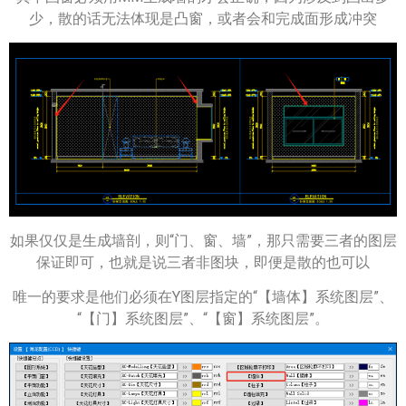
少，散的话无法体现是凸窗，或者会和完成面形成冲突
如果仅仅是生成墙剖，则“门、窗、墙”，那只需要三者的图层
保证即可，也就是说三者非图块，即便是散的也可以
唯一的要求是他们必须在Y图层指定的“【墙体】系统图层”、
“【门】系统图层”、“【窗】系统图层”。