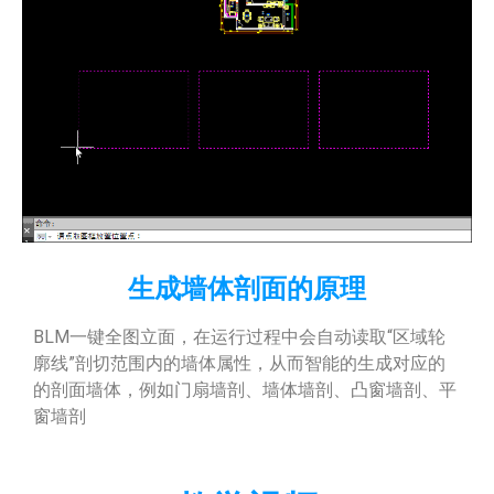
生成墙体剖面的原理
BLM一键全图立面，在运行过程中会自动读取“区域轮
廓线”剖切范围内的墙体属性，从而智能的生成对应的
的剖面墙体，例如门扇墙剖、墙体墙剖、凸窗墙剖、平
窗墙剖