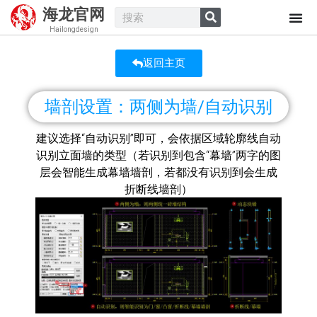
海龙官网
Hailongdesign
返回主页
墙剖设置：两侧为墙/自动识别
建议选择“自动识别”即可，会依据区域轮廓线自动
识别立面墙的类型（若识别到包含“幕墙”两字的图
层会智能生成幕墙墙剖，若都没有识别到会生成
折断线墙剖）