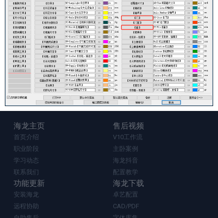
海龙主页
售后视频
首页介绍
V10工作流
职业阶段
主卧案例
学习动态
海龙抖音
联系我们
配置教学
功能更新
海龙下载
安装海龙
卓艺配置
远程协助
CAD/PDF
自助售后
字体库集