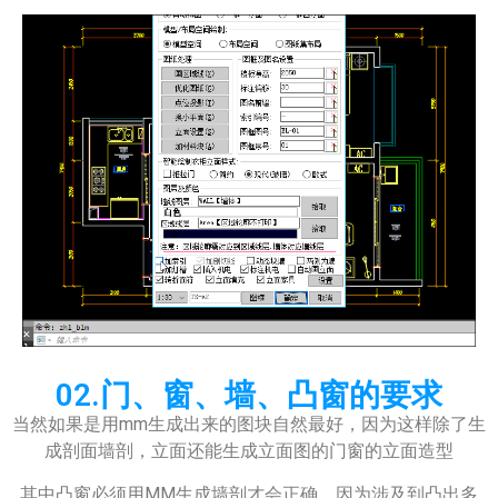
02.门、窗、墙、凸窗的要求
当然如果是用mm生成出来的图块自然最好，因为这样除了生
成剖面墙剖，立面还能生成立面图的门窗的立面造型
其中凸窗必须用MM生成墙剖才会正确，因为涉及到凸出多