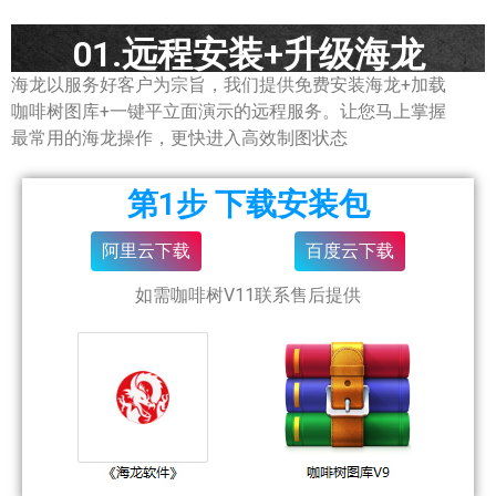
01.远程安装+升级海龙
海龙以服务好客户为宗旨，我们提供免费安装海龙+加载
咖啡树图库+一键平立面演示的远程服务。让您马上掌握
最常用的海龙操作，更快进入高效制图状态
第1步 下载安装包
阿里云下载
百度云下载
如需咖啡树V11联系售后提供