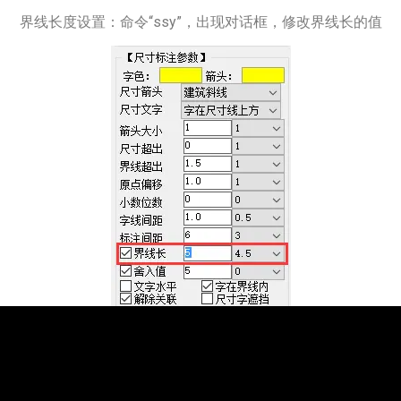
界线长度设置：命令“ssy”，出现对话框，修改界线长的值