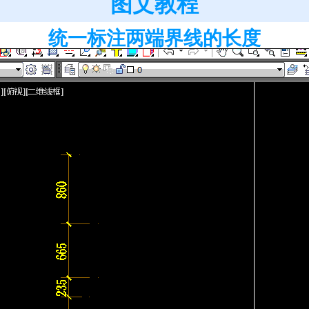
图文教程
统一标注两端界线的长度