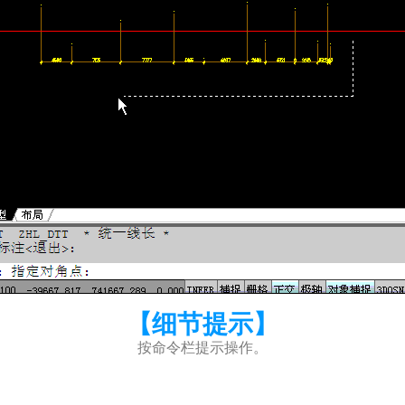
【细节提示】
按命令栏提示操作。