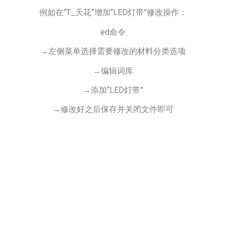
例如在“T_天花”增加“LED灯带”修改操作：
ed命令
→左侧菜单选择需要修改的材料分类选项
→编辑词库
→添加“LED灯带”
→修改好之后保存并关闭文件即可