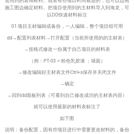
需用到的装饰材料。或者有些项目时间着急的，也可以边画
施工图边确定材料。把项目使用到的主材料导入到海龙，可
以DD快速材料标注
01.项目主材编辑或备份，一人编辑，整个项目组可用
dd→配置列表材料→打开配置（当前所使用的的主材表）
→按格式修改一份属于自己项目的材料表
（例：PT-03 = 粉色乳胶漆 ；墙面）
→修改编辑好主材表文件Ctrl+s保存并关闭文件
→确定
→回到dd面板列表（可看到自己修改成功的主材表内容）
就可以使用最新的材料表标注了
如下图
说明：备份配置，因有些项目进行中需要更改材料的，备份