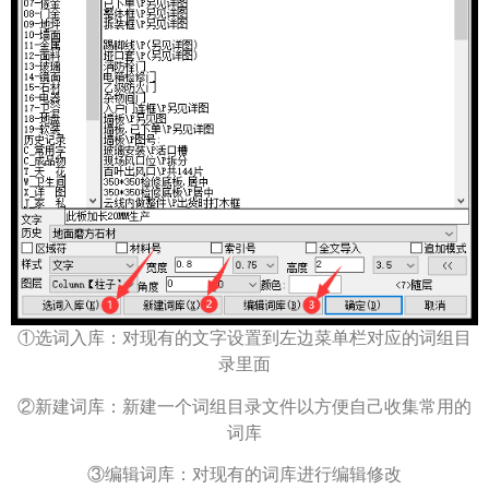
①选词入库：对现有的文字设置到左边菜单栏对应的词组目
录里面
②新建词库：新建一个词组目录文件以方便自己收集常用的
词库
③编辑词库：对现有的词库进行编辑修改