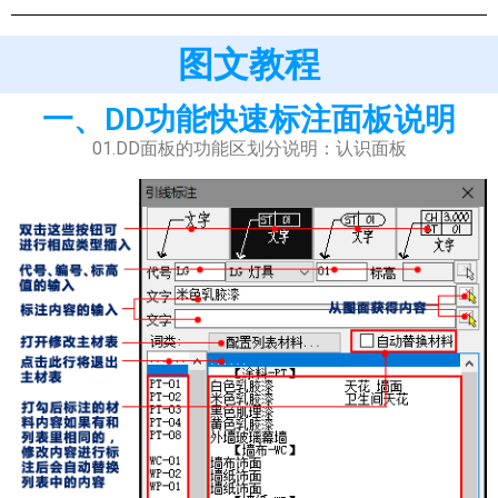
图文教程
一、DD功能快速标注面板说明
01.DD面板的功能区划分说明：认识面板