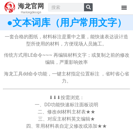
海龙官网
Hailongdesign
●文本词库（用户常用文字）
一套合格的图纸，材料标注是重中之重，能快速表达设计造
型所使用的材料，方便现场人员施工。
传统方式用LE命令~~~ 再编辑材料文字；或复制之前的修改
编辑，严重影响效率
海龙工具dd命令功能，一键主材指定位置标注 ，省时省心省
力。
⬇⬇⬇按需浏览：
一、DD功能快速标注面板说明
二、修改dd材料主材表★★
三、对应主材料英文编辑★
四、常用材料表自定义修改或添加★★