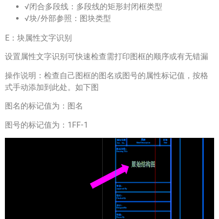
√闭合多段线：多段线的矩形封闭框类型
√块/外部参照：图块类型
E：块属性文字识别
设置属性文字识别可快速检查需打印图框的顺序或有无错漏
操作说明：检查自己图框的图名或图号的属性标记值，按格
式手动添加到此处。如下图
图名的标记值为：图名
图号的标记值为：1FF-1