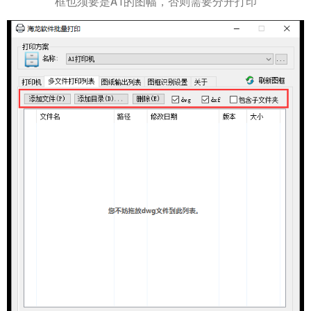
框也须要是A1的图幅，否则需要分开打印