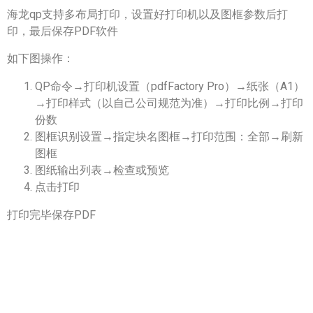
海龙qp支持多布局打印，设置好打印机以及图框参数后打
印，最后保存PDF软件
如下图操作：
QP命令→打印机设置（pdfFactory Pro）→纸张（A1）
→打印样式（以自己公司规范为准）→打印比例→打印
份数
图框识别设置→指定块名图框→打印范围：全部→刷新
图框
图纸输出列表→检查或预览
点击打印
打印完毕保存PDF