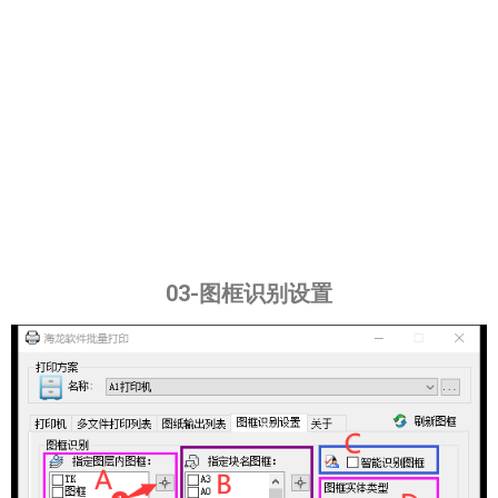
03-图框识别设置