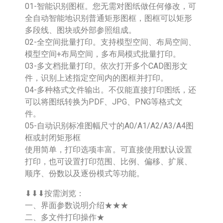
01-智能识别图框。您无需对图纸做任何修改，可
全自动智能地识别普通矩形图框，图框可以矩形
多段线、图块或外部参照组成。
02-全空间批量打印。支持模型空间、布局空间、
模型空间+布局空间，多布局模式批量打印。
03-多文档批量打印。依次打开多个CAD图形文
件，识别上述指定空间内的图框并打印。
04-多种格式文件输出。不仅能直接打印图纸，还
可以将图纸转换为PDF、JPG、PNG等格式文
件。
05-自动识别标准图幅尺寸的A0/A1/A2/A3/A4图
框或封闭矩形框
使用简单，打印选项丰富。可直接使用默认设置
打印，也可设置打印范围、比例、偏移、扩展、
顺序、份数以及逐份模式等功能。
⬇⬇⬇按需浏览：
一、界面参数说明介绍★★★
二、多文件打印操作★