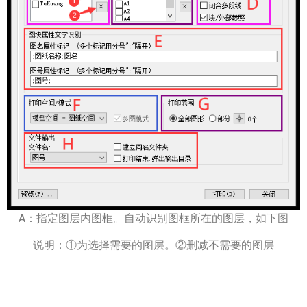
A：指定图层内图框。自动识别图框所在的图层，如下图
说明：①为选择需要的图层。②删减不需要的图层