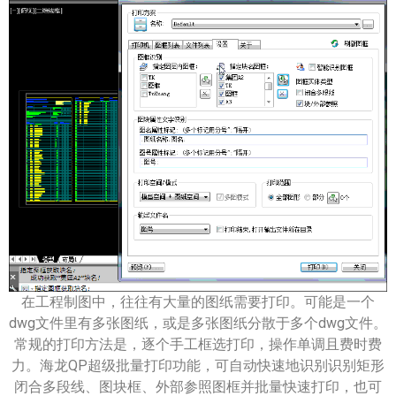
在工程制图中，往往有大量的图纸需要打印。可能是一个
dwg文件里有多张图纸，或是多张图纸分散于多个dwg文件。
常规的打印方法是，逐个手工框选打印，操作单调且费时费
力。海龙QP超级批量打印功能，可自动快速地识别识别矩形
闭合多段线、图块框、外部参照图框并批量快速打印，也可