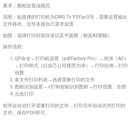
要求：图框设置须规范
说明：如选择的打印机为DWG To PDF.pc3等，需要设置输出
文件路径。文件名按自己需求设置
如图：选择打印封面目录以及平面图（都是A2图幅）
操作流程:
QP命令→打印机设置（pdfFactory Pro）→纸张（A2）
→打印样式（以自己公司规范为准）→打印比例→打印
份数
多文件打印列表→选择需要打印的文件
图框识别设置→√打钩智能识别图框→打印范围：全部
点击打印
程序会自动打开需要打印的文件，打印完毕自动关闭打印的
文件。保存PDF即可。