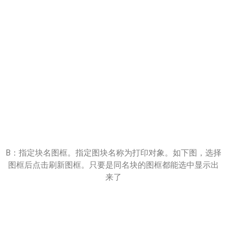
B：指定块名图框。指定图块名称为打印对象。如下图，选择
图框后点击刷新图框。只要是同名块的图框都能选中显示出
来了