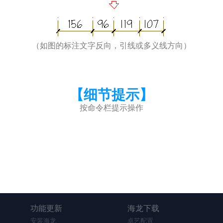
（如图的标注文字反向，引线或多义线方向）
【细节提示】
按命令栏提示操作
功能更新
海龙下载
安装海龙
卓艺配置