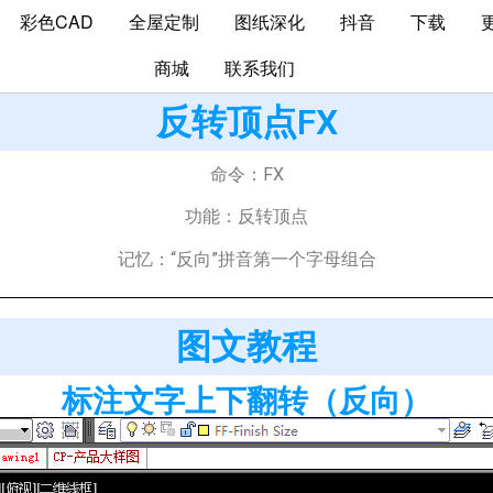
彩色CAD
全屋定制
图纸深化
抖音
下载
商城
联系我们
反转顶点FX
命令：FX
功能：反转顶点
记忆：“反向”拼音第一个字母组合
图文教程
标注文字上下翻转（反向）