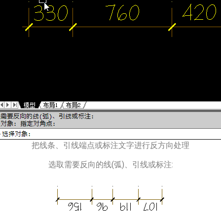
把线条、引线端点或标注文字进行反方向处理
选取需要反向的线(弧)、引线或标注: