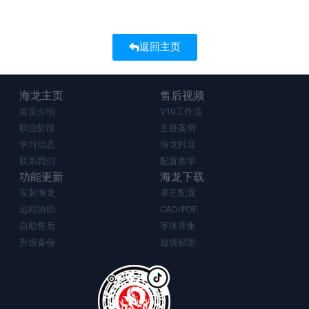
返回主页
海龙主页
售后视频
首页介绍
V10工作流
职业阶段
主卧案例
学习动态
海龙抖音
联系我们
配置教学
功能更新
海龙下载
安装海龙
卓艺配置
远程协助
CAD/PDF
自助售后
字体库集
升级备份
超级贴图