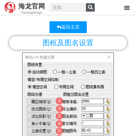
海龙官网
Hailongdesign
返回主页
图框及图名设置