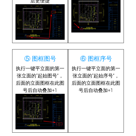
层更便捷
⑤ 图框图号
⑥ 图框序号
执行一键平立面的第一
执行一键平立面的第一
张立面的“起始图号”，
张立面的“起始序号”，
后面的立面图框在此图
后面的立面图框在此图
号后自动叠加+1
号后自动叠加+1