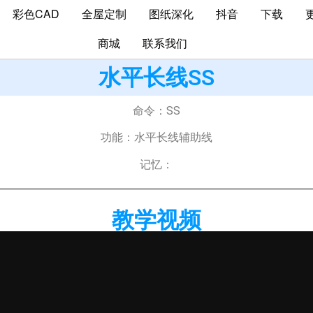
彩色CAD
全屋定制
图纸深化
抖音
下载
商城
联系我们
水平长线SS
命令：SS
功能：水平长线辅助线
记忆：
教学视频