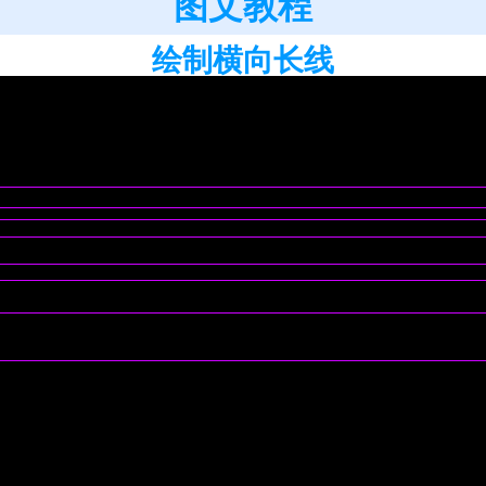
图文教程
绘制横向长线