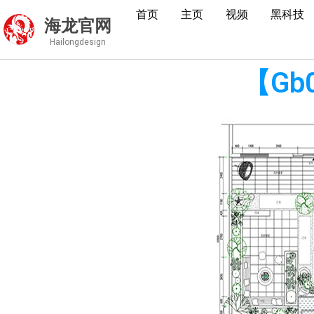
首页
主页
视频
黑科技
海龙官网
Hailongdesign
【G