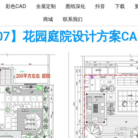
彩色CAD
全屋定制
图纸深化
抖音
下载
商城
联系我们
b07】花园庭院设计方案CA