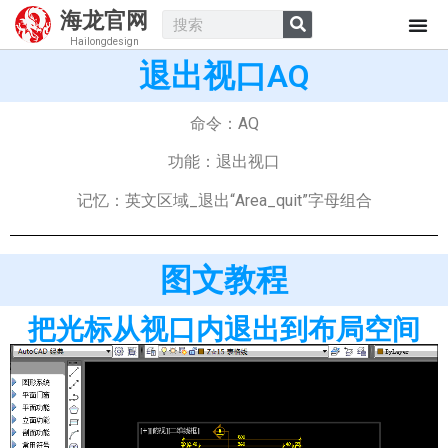
海龙官网
Hailongdesign
退出视口AQ
命令：AQ
功能：退出视口
记忆：英文区域_退出“Area_quit”字母组合
图文教程
把光标从视口内退出到布局空间