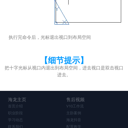
执行完命令后，光标退出视口到布局空间
【细节提示】
把十字光标从视口内退出到布局空间，进去视口是双击视口
进去。
海龙主页
售后视频
首页介绍
V10工作流
职业阶段
主卧案例
学习动态
海龙抖音
联系我们
配置教学