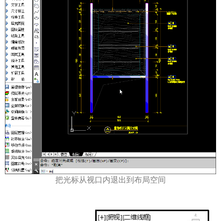
把光标从视口内退出到布局空间