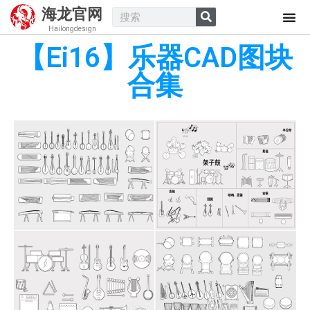
海龙官网
Hailongdesign
【Ei16】乐器CAD图块
合集