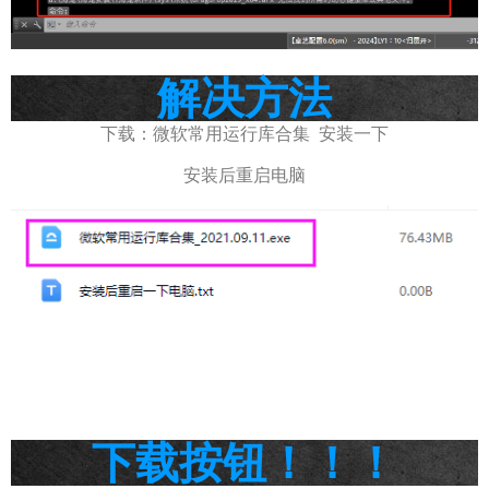
解决方法
下载：微软常用运行库合集 安装一下
安装后重启电脑
下载按钮！！！