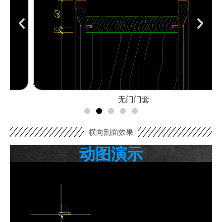
无门门套
横向剖面效果
动图演示