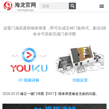
海龙官网
Hailongdesign
一键门表详图 MXT​
设置门扇高度和墙体厚度，即可生成五种门套样式，配合QB
命令可高效完成门表详图
01.视频讲解
功能设置
2026.03.25.修正一键门详图【MXT】墙体厚度修改无效的问题。