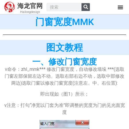
海龙官网
Hailongdesign
门窗宽度MMK
图文教程
一、修改门窗宽度
v命令：zhl_mmk*** 修改门窗宽度，自动修改墙垛 ***(选取
门窗左部保留左边不动、选取右部右边不动，选取中部修改
两边)选取门窗以修改门窗宽度(注意左、中、右位置):
即出现如（图1）所示；
v注意：打勾“净宽以门套为准”即调整的宽度为门的见光面宽
度