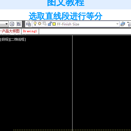
图文教程
选取直线段进行等分