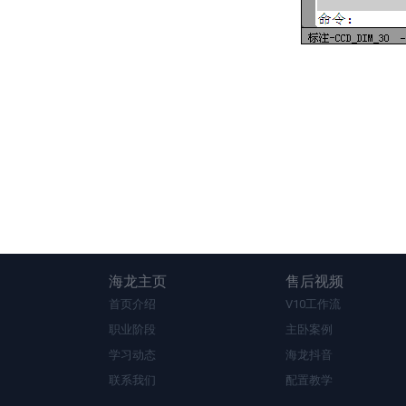
海龙主页
售后视频
首页介绍
V10工作流
职业阶段
主卧案例
学习动态
海龙抖音
联系我们
配置教学