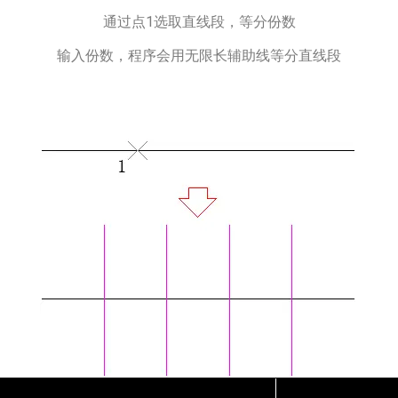
通过点1选取直线段，等分份数
输入份数，程序会用无限长辅助线等分直线段