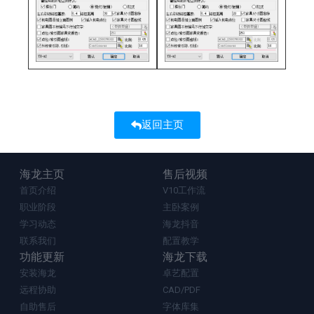
返回主页
海龙主页
售后视频
首页介绍
V10工作流
职业阶段
主卧案例
学习动态
海龙抖音
联系我们
配置教学
功能更新
海龙下载
安装海龙
卓艺配置
远程协助
CAD/PDF
自助售后
字体库集