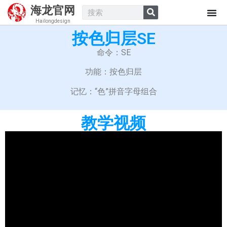
海龙官网
Hailongdesign
按色归层SE
命令：SE
功能：按色归层
记忆：“色”拼音字母组合
教学视频