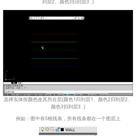
到层2、颜色3归到层3…)
选择实体按颜色改其所在层(颜色1归到层1、颜色2归到层2、
颜色3归到层3…)
例如：图中有5根线条，所有线条都在一个图层上