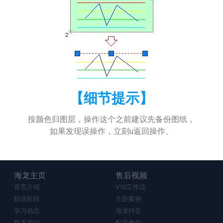
【细节提示】
按颜色归图层，操作这个之前建议先备份图纸，
如果发现误操作，立刻u返回操作、
海龙主页
售后视频
首页介绍
V10工作流
职业阶段
主卧案例
学习动态
海龙抖音
联系我们
配置教学