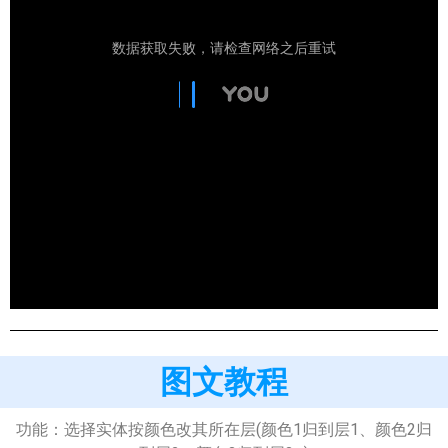
图文教程
功能：选择实体按颜色改其所在层(颜色1归到层1、颜色2归