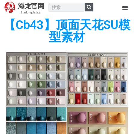
海龙官网
Hailongdesign
【Cb43】顶面天花SU模
型素材