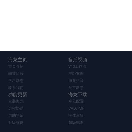
海龙主页
售后视频
首页介绍
V10工作流
职业阶段
主卧案例
学习动态
海龙抖音
联系我们
配置教学
功能更新
海龙下载
安装海龙
卓艺配置
远程协助
CAD/PDF
自助售后
字体库集
升级备份
超级贴图