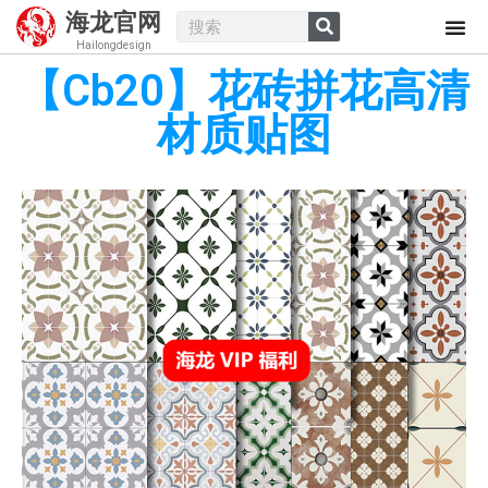
海龙官网
Hailongdesign
【Cb20】花砖拼花高清
材质贴图