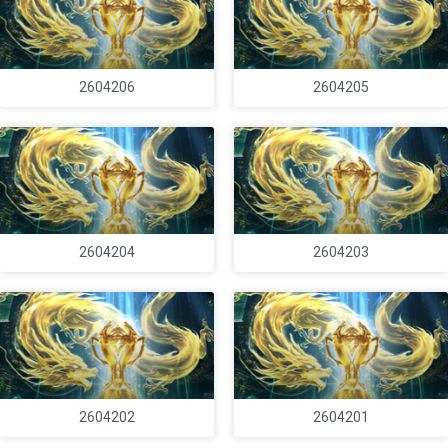
2604206
2604205
2604204
2604203
2604202
2604201