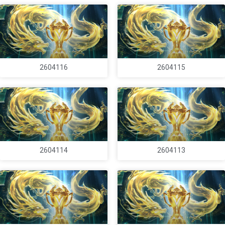
2604116
2604115
2604114
2604113