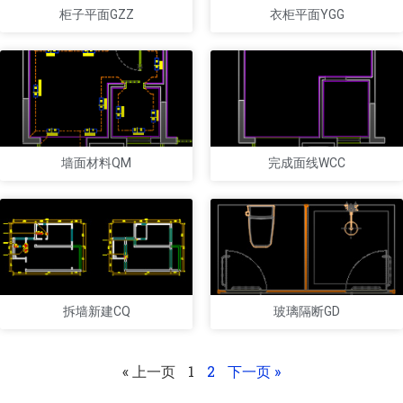
柜子平面GZZ
衣柜平面YGG
墙面材料QM
完成面线WCC
拆墙新建CQ
玻璃隔断GD
« 上一页
1
2
下一页 »