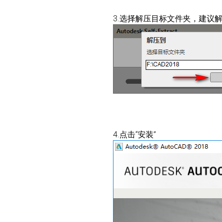
3.选择解压目标文件夹，建议解
4.点击“安装”