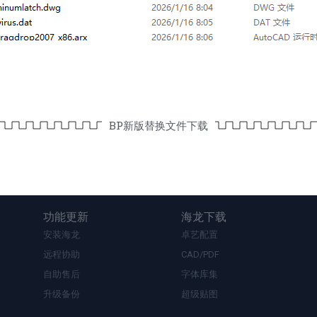
BP新版替换文件下载
功能更新
海龙下载
安装海龙
卓艺配置
远程协助
CAD/PDF
自助售后
字体库集
升级备份
超级贴图