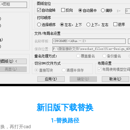
新旧版下载替换
1-替换路径
换，再打开cad