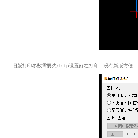
旧版打印参数需要先ctrl+p设置好在打印，没有新版方便