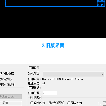
2.旧版界面