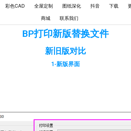
彩色CAD
全屋定制
图纸深化
抖音
下载
商城
联系我们
BP打印新版替换文件
新旧版对比
1-新版界面