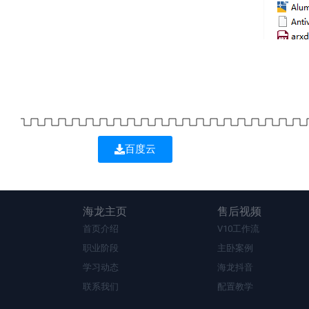
百度云
海龙主页
售后视频
首页介绍
V10工作流
职业阶段
主卧案例
学习动态
海龙抖音
联系我们
配置教学