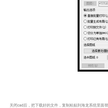
关闭cad后，把下载好的文件，复制粘贴到海龙系统里面替