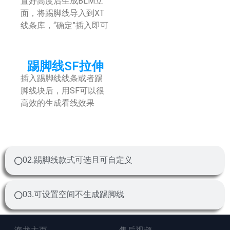
置好高度后生成BLM立
面，
将踢脚线导入到XT
线条库，“确定”插入即可
踢脚线SF拉伸
插入踢脚线线条或者踢
脚线块后，用SF可以很
高效的生成看线效果
02.踢脚线款式可选且可自定义
03.可设置空间不生成踢脚线