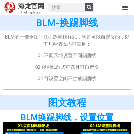
海龙官网
Hailongdesign
BLM-换踢脚线
BLM的一键全图平立面踢脚线样式，均是可以自定义的，以
下几种情况均可满足：
01.
不同区域设置不同踢脚线
02.踢脚线款式可选且可自定义
03.可设置空间不生成踢脚线
图文教程
BLM换踢脚线，设置位置