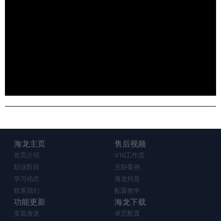
海龙主页
售后视频
首页介绍
V10工作流
职业阶段
主卧案例
学习动态
海龙抖音
联系我们
配置教学
功能更新
海龙下载
安装海龙
卓艺配置