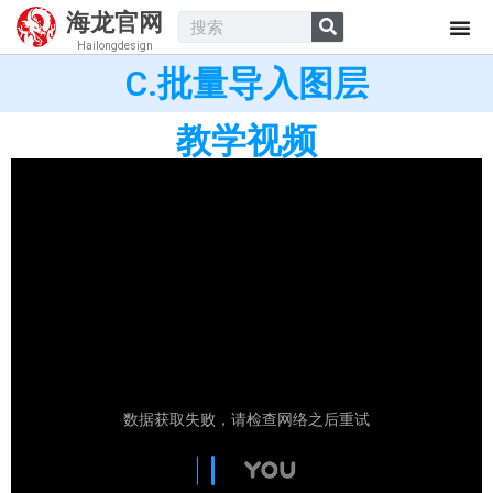
海龙官网
Hailongdesign
C.批量导入图层
教学视频