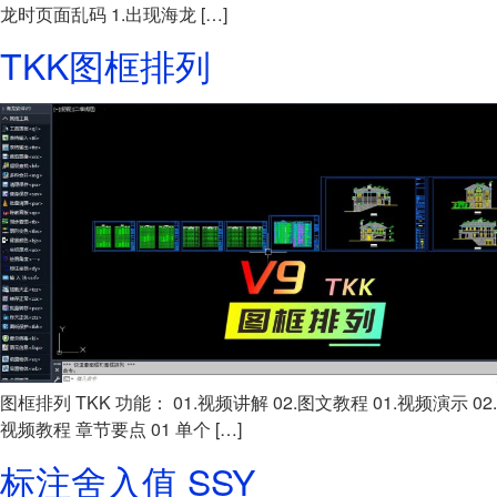
龙时页面乱码 1.出现海龙 […]
TKK图框排列
图框排列 TKK 功能： 01.视频讲解 02.图文教程 01.视频演示 02.
视频教程 章节要点 01 单个 […]
标注舍入值 SSY