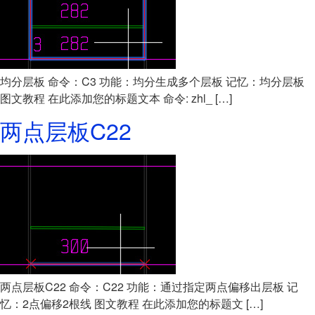
均分层板 命令：C3 功能：均分生成多个层板 记忆：均分层板
图文教程 在此添加您的标题文本 命令: zhl_ […]
两点层板C22
两点层板C22 命令：C22 功能：通过指定两点偏移出层板 记
忆：2点偏移2根线 图文教程 在此添加您的标题文 […]