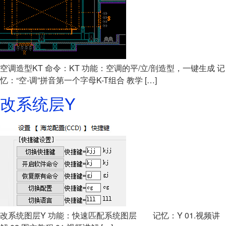
空调造型KT 命令：KT 功能：空调的平/立/剖造型，一键生成 记
忆：“空-调”拼音第一个字母K-T组合 教学 […]
改系统层Y
改系统图层Y 功能：快速匹配系统图层 记忆：Y 01.视频讲