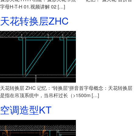
字母H-T-H 01.视频讲解 02 […]
天花转换层ZHC
天花转换层 ZHC 记忆：“转换层”拼音首字母概念：天花转换层
是指在吊顶系统中，当吊杆过长（>1500m […]
空调造型KT