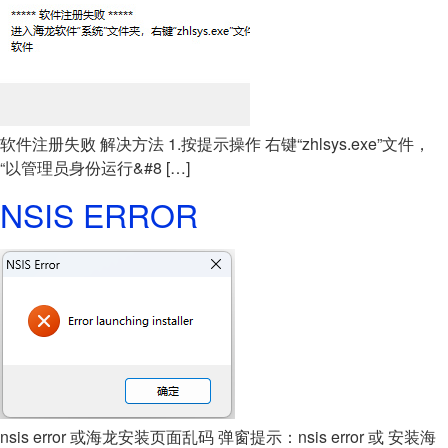
软件注册失败 解决方法 1.按提示操作 右键“zhlsys.exe”文件，
“以管理员身份运行&#8 […]
NSIS ERROR
nsis error 或海龙安装页面乱码 弹窗提示：nsis error 或 安装海