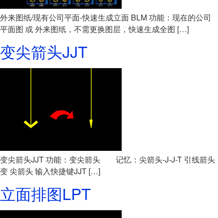
外来图纸/现有公司平面-快速生成立面 BLM 功能：现在的公司
平面图 或 外来图纸，不需更换图层，快速生成全图 […]
变尖箭头JJT
变尖箭头JJT 功能：变尖箭头 记忆：尖箭头-J-J-T 引线箭头
变 尖箭头 输入快捷键JJT […]
立面排图LPT