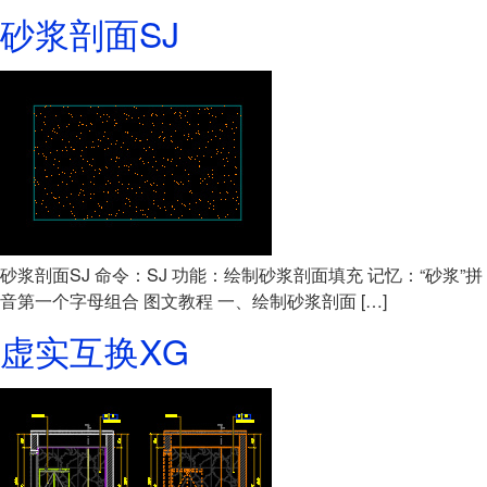
砂浆剖面SJ
砂浆剖面SJ 命令：SJ 功能：绘制砂浆剖面填充 记忆：“砂浆”拼
音第一个字母组合 图文教程 一、绘制砂浆剖面 […]
虚实互换XG