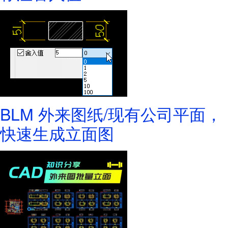
BLM 外来图纸/现有公司平面，
快速生成立面图