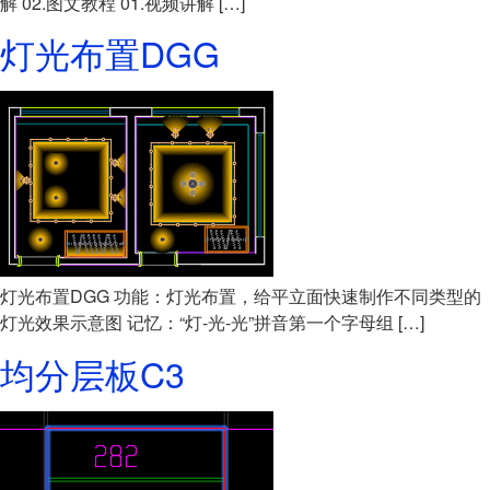
解 02.图文教程 01.视频讲解 […]
灯光布置DGG
灯光布置DGG 功能：灯光布置，给平立面快速制作不同类型的
灯光效果示意图 记忆：“灯-光-光”拼音第一个字母组 […]
均分层板C3