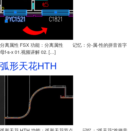
分离属性 FSX 功能：分离属性 记忆：分-属-性的拼音首字
母f-s-x 01.视频讲解 02. […]
弧形天花HTH
弧形天花 HTH 功能：弧形天花节点 记忆：“弧天花”首拼音