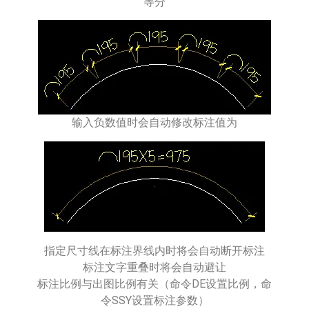
等分
输入负数值时会自动修改标注值为
指定尺寸线在标注界线内时将会自动断开标注
标注文字重叠时将会自动避让
标注比例与出图比例有关（命令DE设置比例，命
令SSY设置标注参数）