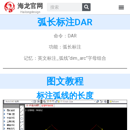
海龙官网
Hailongdesign
弧长标注DAR
命令：DAR
功能：弧长标注
记忆：英文标注_弧线“dim_arc”字母组合
图文教程
标注弧线的长度