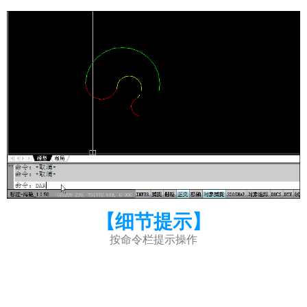
【细节提示】
按命令栏提示操作