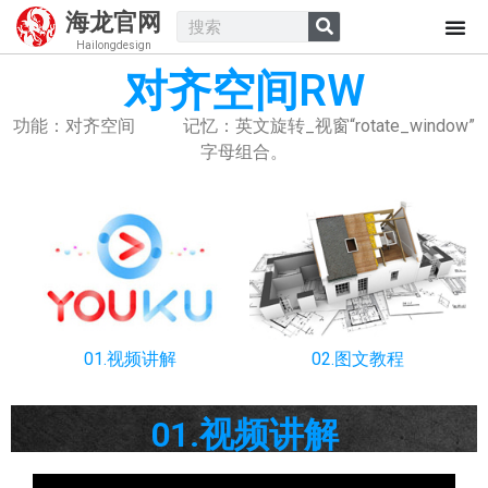
海龙官网
Hailongdesign
对齐空间RW
功能：对齐空间 记忆：英文旋转_视窗“rotate_window”
字母组合。
01.视频讲解
02.图文教程
01.视频讲解