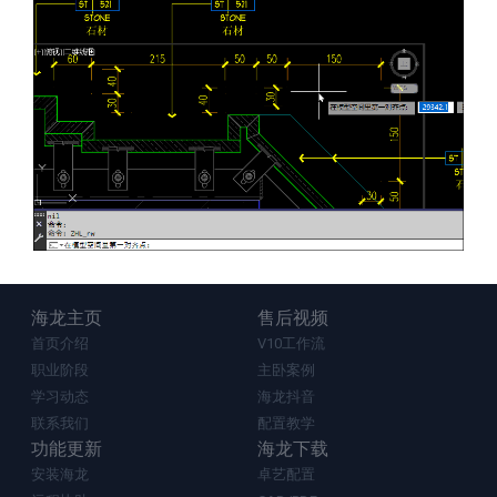
海龙主页
售后视频
首页介绍
V10工作流
职业阶段
主卧案例
学习动态
海龙抖音
联系我们
配置教学
功能更新
海龙下载
安装海龙
卓艺配置