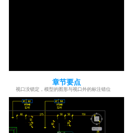
章节要点
视口没锁定，模型的图形与视口外的标注错位