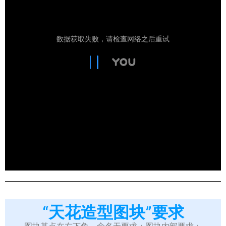
“天花造型图块”要求