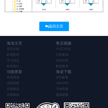
返回主页
海龙主页
售后视频
首页介绍
V10工作流
职业阶段
主卧案例
学习动态
海龙抖音
联系我们
配置教学
功能更新
海龙下载
安装海龙
卓艺配置
远程协助
CAD/PDF
自助售后
字体库集
升级备份
超级贴图