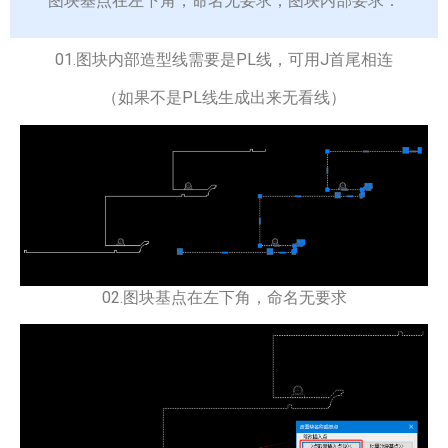
图块基点在左下角，命名无要求；
图块内部要求：
01.图块内部造型线需要是PL线，可
用J
首尾相连
（
如果不是PL线生成出来无看线
）
02.图块基点在左下角，命名无要求