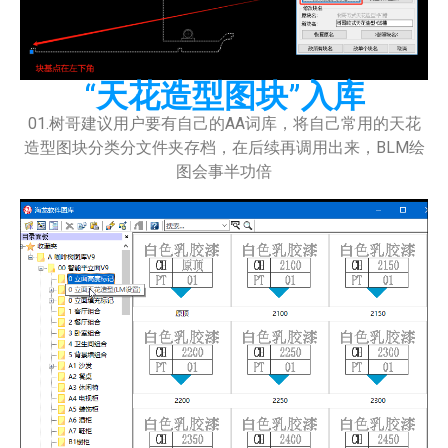
“天花造型图块”入库
01.树哥建议用户要有自己的AA词库，将自己常用的天花
造型图块分类分文件夹存档，在后续再调用出来，BLM绘
图会事半功倍