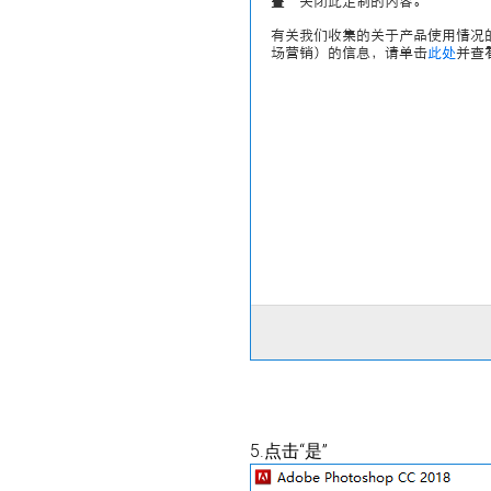
5.点击“是”