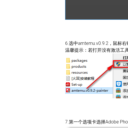
6.选中amtemu.v0.9.2，
温馨提示：若打开没有激活工
7.第一个选项卡选择Adobe Photosh