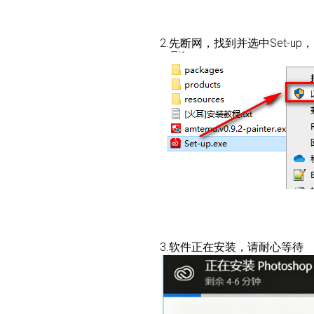
2.先断网，找到并选中Set-u
3.软件正在安装，请耐心等待