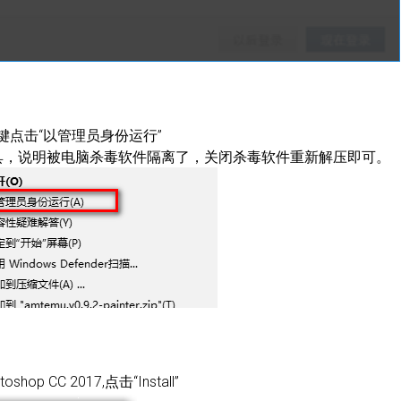
鼠标右键点击“以管理员身份运行”
具，说明被电脑杀毒软件隔离了，关闭杀毒软件重新解压即可。
op CC 2017,点击“Install”