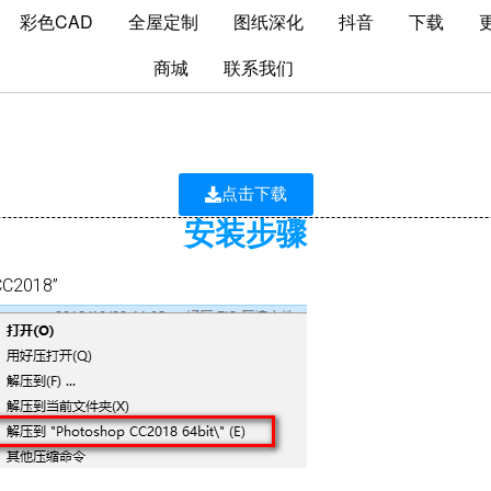
彩色CAD
全屋定制
图纸深化
抖音
下载
商城
联系我们
otoshop cc2018下载+安
点击下载
安装步骤
C2018”