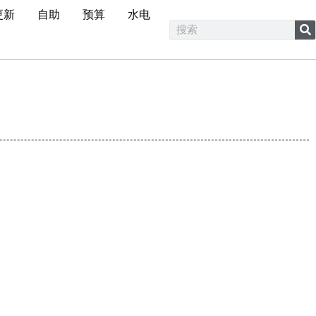
更新
自助
预算
水电
装教学